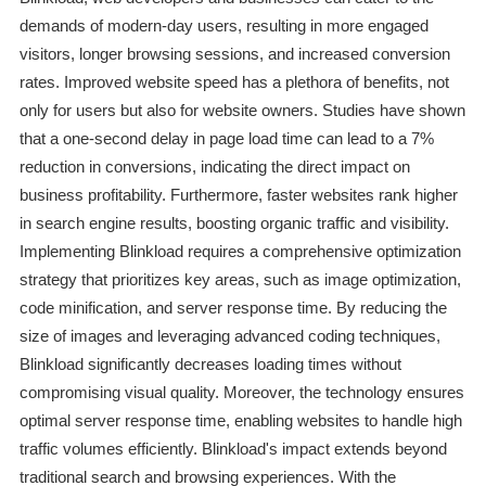
demands of modern-day users, resulting in more engaged
visitors, longer browsing sessions, and increased conversion
rates. Improved website speed has a plethora of benefits, not
only for users but also for website owners. Studies have shown
that a one-second delay in page load time can lead to a 7%
reduction in conversions, indicating the direct impact on
business profitability. Furthermore, faster websites rank higher
in search engine results, boosting organic traffic and visibility.
Implementing Blinkload requires a comprehensive optimization
strategy that prioritizes key areas, such as image optimization,
code minification, and server response time. By reducing the
size of images and leveraging advanced coding techniques,
Blinkload significantly decreases loading times without
compromising visual quality. Moreover, the technology ensures
optimal server response time, enabling websites to handle high
traffic volumes efficiently. Blinkload's impact extends beyond
traditional search and browsing experiences. With the