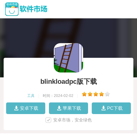
blinkloadpc版下载
工具
|
时间：2024-02-02
|
安卓下载
苹果下载
PC下载
安卓市场，安全绿色