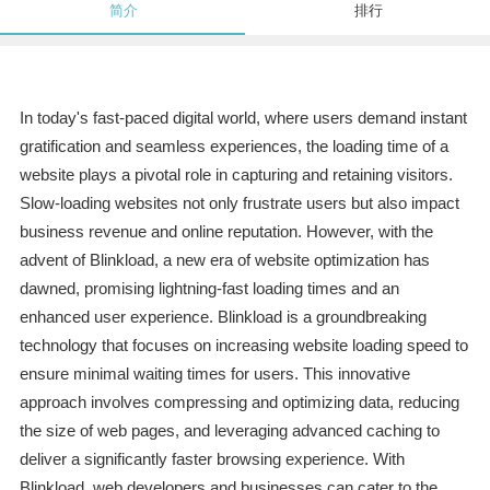
简介
排行
In today's fast-paced digital world, where users demand instant
gratification and seamless experiences, the loading time of a
website plays a pivotal role in capturing and retaining visitors.
Slow-loading websites not only frustrate users but also impact
business revenue and online reputation. However, with the
advent of Blinkload, a new era of website optimization has
dawned, promising lightning-fast loading times and an
enhanced user experience. Blinkload is a groundbreaking
technology that focuses on increasing website loading speed to
ensure minimal waiting times for users. This innovative
approach involves compressing and optimizing data, reducing
the size of web pages, and leveraging advanced caching to
deliver a significantly faster browsing experience. With
Blinkload, web developers and businesses can cater to the