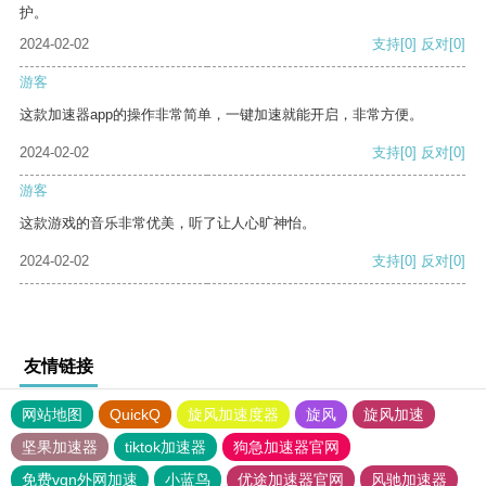
护。
2024-02-02
支持
[0]
反对
[0]
游客
这款加速器app的操作非常简单，一键加速就能开启，非常方便。
2024-02-02
支持
[0]
反对
[0]
游客
这款游戏的音乐非常优美，听了让人心旷神怡。
2024-02-02
支持
[0]
反对
[0]
友情链接
网站地图
QuickQ
旋风加速度器
旋风
旋风加速
坚果加速器
tiktok加速器
狗急加速器官网
免费vqn外网加速
小蓝鸟
优途加速器官网
风驰加速器