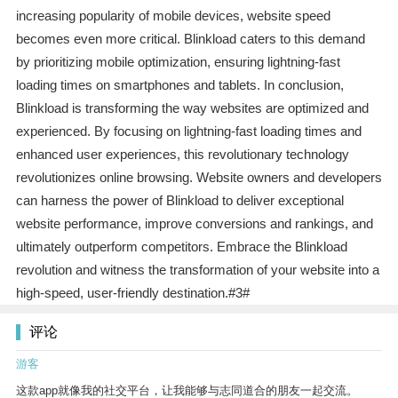
increasing popularity of mobile devices, website speed
becomes even more critical. Blinkload caters to this demand
by prioritizing mobile optimization, ensuring lightning-fast
loading times on smartphones and tablets. In conclusion,
Blinkload is transforming the way websites are optimized and
experienced. By focusing on lightning-fast loading times and
enhanced user experiences, this revolutionary technology
revolutionizes online browsing. Website owners and developers
can harness the power of Blinkload to deliver exceptional
website performance, improve conversions and rankings, and
ultimately outperform competitors. Embrace the Blinkload
revolution and witness the transformation of your website into a
high-speed, user-friendly destination.#3#
评论
游客
这款app就像我的社交平台，让我能够与志同道合的朋友一起交流。