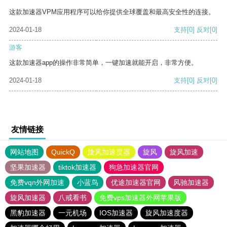
这款加速器VPM应用程序可以给你提供全球覆盖和最高安全性的连接。
2024-01-18
支持
[0]
反对
[0]
游客
这款加速器app的操作非常简单，一键加速就能开启，非常方便。
2024-01-18
支持
[0]
反对
[0]
友情链接
网站地图
QuickQ
旋风加速度器
旋风
旋风加速
坚果加速器
tiktok加速器
狗急加速器官网
免费vqn外网加速
小蓝鸟
优途加速器官网
风驰加速器
旋风加速器
八戒看书
免费vps加速器外网苹果版
黑豹加速器
一元机场
IOS加速器
旋风加速度器