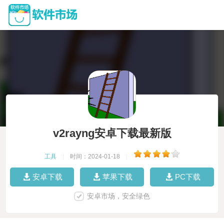
v2rayng安卓下载最新版
工具
|
时间：2024-01-18
|
安卓下载
苹果下载
PC下载
安卓市场，安全绿色