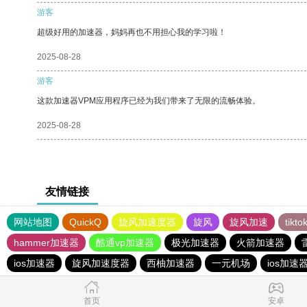
游客
超级好用的加速器，妈妈再也不用担心我的学习啦！
2025-08-28
游客
这款加速器VPM应用程序已经为我们带来了无限的流畅体验。
2025-08-28
友情链接
网站地图
QuickQ
旋风加速度器
旋风
旋风加速
tik
hammer加速器
酷通vp加速器
极光加速器
火箭加速器
ios加速器
旋风加速度器
西柚加速器
一元机场
ios加速
首页
安卓