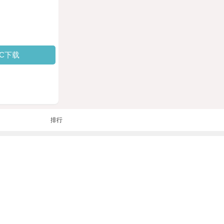
PC下载
排行