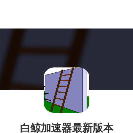
白鲸加速器最新版本