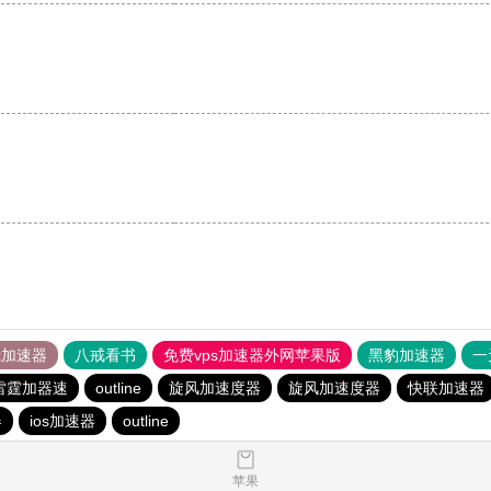
tok加速器
八戒看书
免费vps加速器外网苹果版
黑豹加速器
一
雷霆加器速
outline
旋风加速度器
旋风加速度器
快联加速器
器
ios加速器
outline
苹果