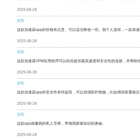
2025-08-28
游客
这款加速器app的价格有点贵，可以适当降低一些。我个人觉得，一款加速
2025-08-28
游客
这款加速器VPM应用程序可以给你提供最高速度和安全性的连接，并帮助
2025-08-28
游客
这款加速器app的安全性有待提高，可以加强防护措施，比如增加双重验证
2025-08-28
游客
这款app就像我的私人导师，带领我探索知识的奥秘。
2025-08-28