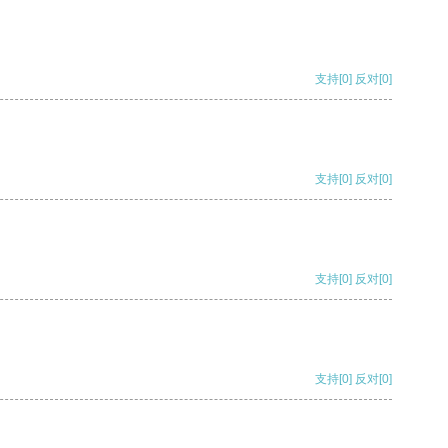
支持
[0]
反对
[0]
支持
[0]
反对
[0]
支持
[0]
反对
[0]
支持
[0]
反对
[0]