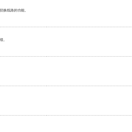
动切换线路的功能。
绩。