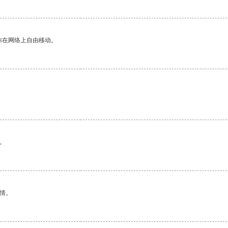
你在网络上自由移动。
。
情。