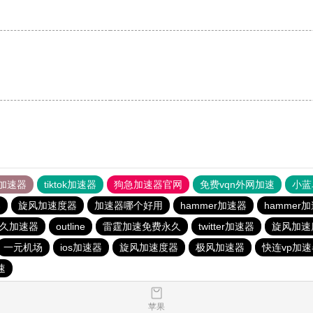
加速器
tiktok加速器
狗急加速器官网
免费vqn外网加速
小蓝
器
旋风加速度器
加速器哪个好用
hammer加速器
hammer
永久加速器
outline
雷霆加速免费永久
twitter加速器
旋风加速
一元机场
ios加速器
旋风加速度器
极风加速器
快连vp加速
速
苹果