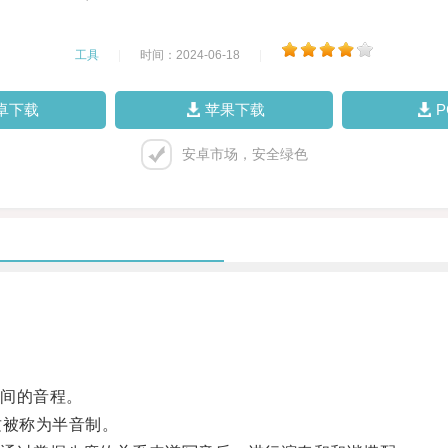
工具
|
时间：2024-06-18
|
卓下载
苹果下载
安卓市场，安全绿色
间的音程。
被称为半音制。