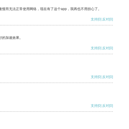
速慢而无法正常使用网络，现在有了这个app，我再也不用担心了。
支持
[0]
反对
[0]
好的加速效果。
支持
[0]
反对
[0]
支持
[0]
反对
[0]
支持
[0]
反对
[0]