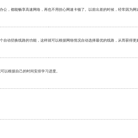
作办公，都能畅享高速网络，再也不用担心网速卡顿了。以前出差的时候，经常因为网
一个自动切换线路的功能，这样就可以根据网络情况自动选择最优的线路，从而获得更
我可以根据自己的时间安排学习进度。