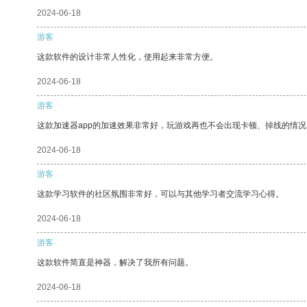
2024-06-18
游客
这款软件的设计非常人性化，使用起来非常方便。
2024-06-18
游客
这款加速器app的加速效果非常好，玩游戏再也不会出现卡顿、掉线的情况
2024-06-18
游客
这款学习软件的社区氛围非常好，可以与其他学习者交流学习心得。
2024-06-18
游客
这款软件简直是神器，解决了我所有问题。
2024-06-18