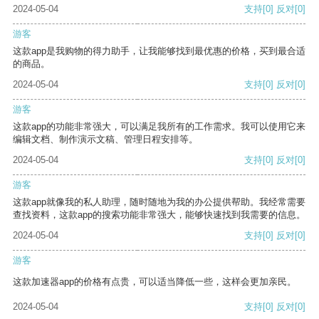
2024-05-04
支持
[0]
反对
[0]
游客
这款app是我购物的得力助手，让我能够找到最优惠的价格，买到最合适
的商品。
2024-05-04
支持
[0]
反对
[0]
游客
这款app的功能非常强大，可以满足我所有的工作需求。我可以使用它来
编辑文档、制作演示文稿、管理日程安排等。
2024-05-04
支持
[0]
反对
[0]
游客
这款app就像我的私人助理，随时随地为我的办公提供帮助。我经常需要
查找资料，这款app的搜索功能非常强大，能够快速找到我需要的信息。
2024-05-04
支持
[0]
反对
[0]
游客
这款加速器app的价格有点贵，可以适当降低一些，这样会更加亲民。
2024-05-04
支持
[0]
反对
[0]