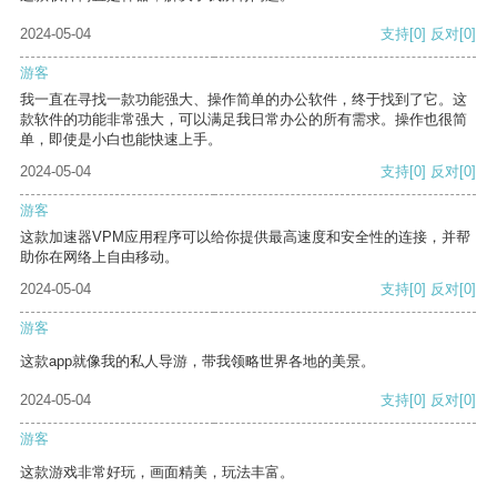
2024-05-04
支持
[0]
反对
[0]
游客
我一直在寻找一款功能强大、操作简单的办公软件，终于找到了它。这
款软件的功能非常强大，可以满足我日常办公的所有需求。操作也很简
单，即使是小白也能快速上手。
2024-05-04
支持
[0]
反对
[0]
游客
这款加速器VPM应用程序可以给你提供最高速度和安全性的连接，并帮
助你在网络上自由移动。
2024-05-04
支持
[0]
反对
[0]
游客
这款app就像我的私人导游，带我领略世界各地的美景。
2024-05-04
支持
[0]
反对
[0]
游客
这款游戏非常好玩，画面精美，玩法丰富。