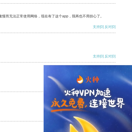
速慢而无法正常使用网络，现在有了这个app，我再也不用担心了。
支持
[0]
反对
[0]
支持
[0]
反对
[0]
支持
[0]
反对
[0]
支持
[0]
反对
[0]