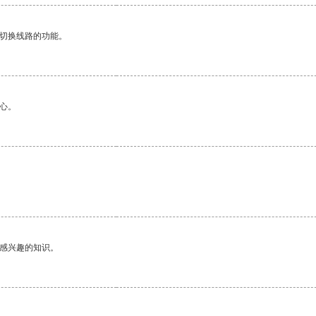
动切换线路的功能。
心。
己感兴趣的知识。