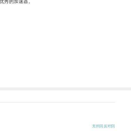
优秀的加速器。
支持
[0]
反对
[0]