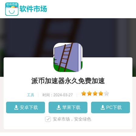
派币加速器永久免费加速
工具
|
时间：2024-03-27
|
安卓下载
苹果下载
PC下载
安卓市场，安全绿色