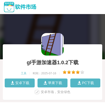
gl手游加速器1.0.2下载
工具
|
时间：2025-07-16
|
安卓下载
苹果下载
PC下载
安卓市场，安全绿色