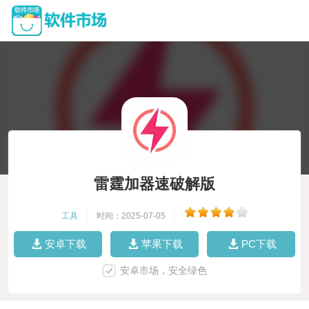
雷霆加器速破解版
工具
|
时间：2025-07-05
|
安卓下载
苹果下载
PC下载
安卓市场，安全绿色