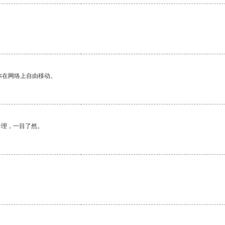
。
你在网络上自由移动。
合理，一目了然。