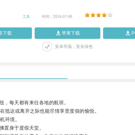
工具
|
时间：2024-07-06
|
卓下载
苹果下载
安卓市场，安全绿色
纽，每天都有来往各地的航班。
在抵达或离开之际也能尽情享受度假的愉悦。
机环境。
佛置身于度假天堂。