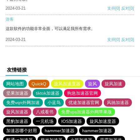
2024-03-21
支持
[0]
反对
[0]
游客
这款软件的功能非常全面，可以满足我所有需求。
2024-03-21
支持
[0]
反对
[0]
友情链接
网站地图
QuickQ
旋风加速度器
旋风
旋风加速
坚果加速器
tiktok加速器
狗急加速器官网
免费vqn外网加速
小蓝鸟
优途加速器官网
风驰加速器
旋风加速器
八戒看书
免费vps加速器外网苹果版
黑豹加速器
一元机场
IOS加速器
旋风加速度器
加速器哪个好用
hammer加速器
hammer加速器