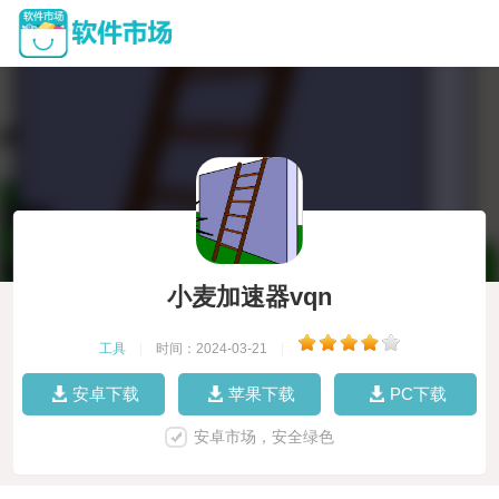
小麦加速器vqn
工具
|
时间：2024-03-21
|
安卓下载
苹果下载
PC下载
安卓市场，安全绿色